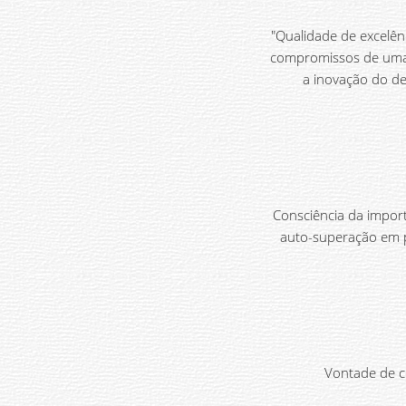
"Qualidade de excelên
compromissos de uma 
a inovação do de
Consciência da impor
auto-superação em pr
Vontade de co