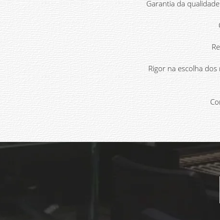
Garantia da qualidade
Re
Rigor na escolha dos
Com