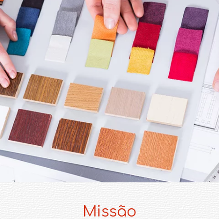
Missão