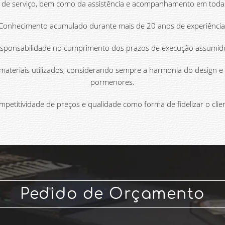
 de serviço, bem como da assistência e acompanhamento em todas
Conhecimento acumulado durante mais de 20 anos de experiência
sponsabilidade no cumprimento dos prazos de execução assumid
 materiais utilizados, considerando sempre a harmonia do design 
pormenores.
petitividade de preços e qualidade como forma de fidelizar o clie
Pedido de Orçamento