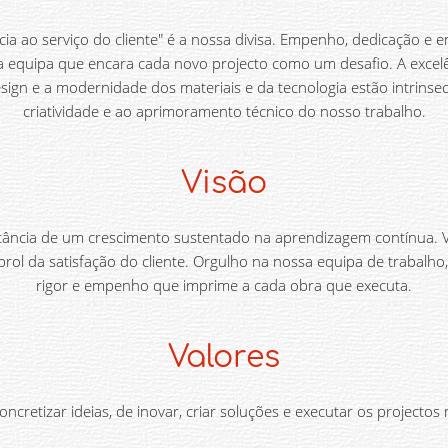
cia ao serviço do cliente" é a nossa divisa. Empenho, dedicação 
equipa que encara cada novo projecto como um desafio. A excel
sign e a modernidade dos materiais e da tecnologia estão intrinse
criatividade e ao aprimoramento técnico do nosso trabalho.
Visão
tância de um crescimento sustentado na aprendizagem contínua. 
ol da satisfação do cliente. Orgulho na nossa equipa de trabalho,
rigor e empenho que imprime a cada obra que executa.
Valores
ncretizar ideias, de inovar, criar soluções e executar os projectos